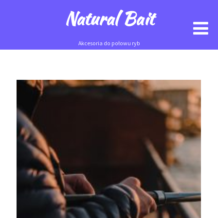
Natural Bait
Akcesoria do połowu ryb