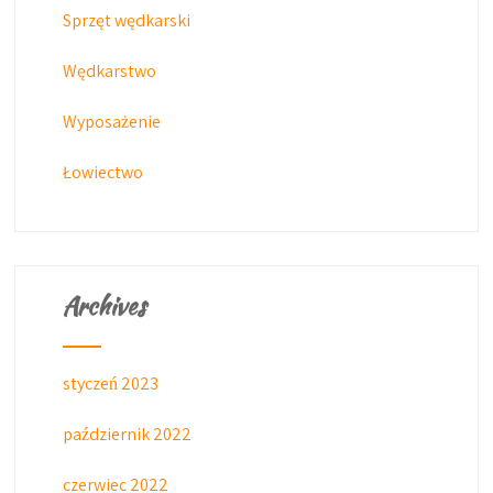
Sprzęt wędkarski
Wędkarstwo
Wyposażenie
Łowiectwo
Archives
styczeń 2023
październik 2022
czerwiec 2022