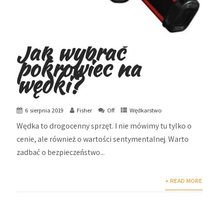
Jak wybrać
pokrowiec na
wędki?
6 sierpnia 2019
Fisher
Off
Wędkarstwo
Wędka to drogocenny sprzęt. I nie mówimy tu tylko o
cenie, ale również o wartości sentymentalnej. Warto
zadbać o bezpieczeństwo...
+ READ MORE