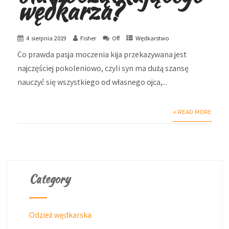
wędkarza?
4 sierpnia 2019
Fisher
Off
Wędkarstwo
Co prawda pasja moczenia kija przekazywana jest
najczęściej pokoleniowo, czyli syn ma dużą szansę
nauczyć się wszystkiego od własnego ojca,...
+ READ MORE
Category
Odzież wędkarska