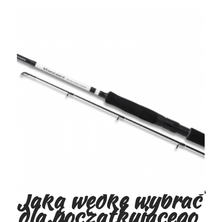
Jaką wędkę wybrać
dla początkującego